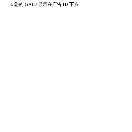
您的 GAID 显示在
广告 ID
下方