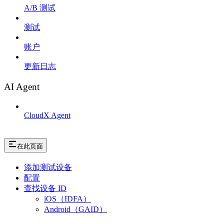
A/B 测试
测试
账户
更新日志
AI Agent
CloudX Agent
在此页面
添加测试设备
配置
查找设备 ID
iOS（IDFA）
Android（GAID）