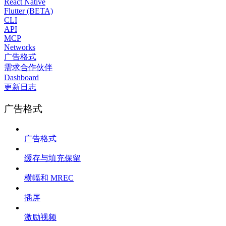
React Native
Flutter (BETA)
CLI
API
MCP
Networks
广告格式
需求合作伙伴
Dashboard
更新日志
广告格式
广告格式
缓存与填充保留
横幅和 MREC
插屏
激励视频