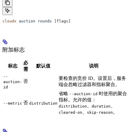
cloudx
 auction
 rounds
 [flags]
附加标志
必
标志
默认值
说明
需
--
要检查的竞价 ID。设置后，服务
否
auction-
端会忽略过滤器和指标聚合。
id
省略
时使用的聚合
--auction-id
指标。允许的值：
否
--metric
distribution
、
、
distribution
duration
、
。
cleared-on
skip-reason