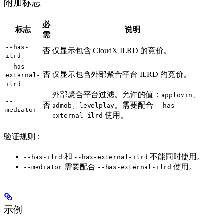
附加标志
必
标志
说明
需
--has-
否
仅显示包含 CloudX ILRD 的竞价。
ilrd
--has-
否
仅显示包含外部聚合平台 ILRD 的竞价。
external-
ilrd
外部聚合平台过滤。允许的值：
、
applovin
--
否
、
。需要配合
admob
levelplay
--has-
mediator
使用。
external-ilrd
验证规则：
和
不能同时使用。
--has-ilrd
--has-external-ilrd
需要配合
使用。
--mediator
--has-external-ilrd
示例