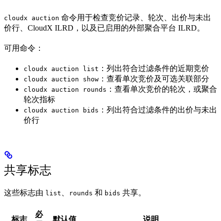
命令用于检查竞价记录、轮次、出价与未出
cloudx auction
价行、CloudX ILRD，以及已启用的外部聚合平台 ILRD。
可用命令：
：列出符合过滤条件的近期竞价
cloudx auction list
：查看单次竞价及可选关联部分
cloudx auction show
：查看单次竞价的轮次，或聚合
cloudx auction rounds
轮次指标
：列出符合过滤条件的出价与未出
cloudx auction bids
价行
共享标志
这些标志由
、
和
共享。
list
rounds
bids
必
标志
默认值
说明