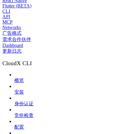
React Native
Flutter (BETA)
CLI
API
MCP
Networks
广告格式
需求合作伙伴
Dashboard
更新日志
CloudX CLI
概览
安装
身份认证
竞价检查
配置